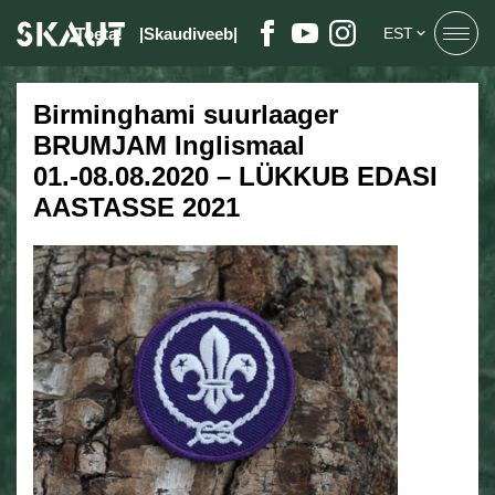
Toeta!
|Skaudiveeb|
EST
Birminghami suurlaager
BRUMJAM Inglismaal
01.-08.08.2020 – LÜKKUB EDASI
AASTASSE 2021