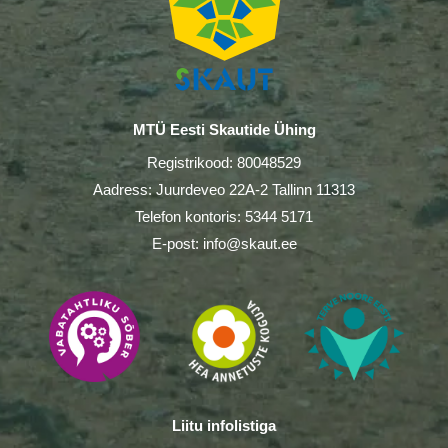
MTÜ Eesti Skautide Ühing
Registrikood: 80048529
Aadress: Juurdeveo 22A-2 Tallinn 11313
Telefon kontoris: 5344 5171
E-post: info@skaut.ee
Liitu infolistiga