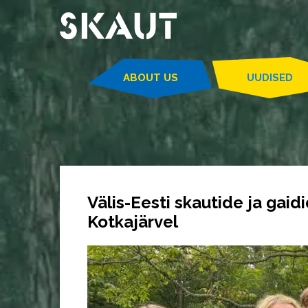
ABOUT US
UUDISED
Välis-Eesti skautide ja gai
Kotkajärvel