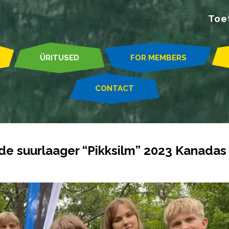
Toe
ÜRITUSED
FOR MEMBERS
CONTACT
dide suurlaager “Pikksilm” 2023 Kanadas